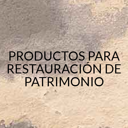
PRODUCTOS PARA
RESTAURACIÓN DE
PATRIMONIO