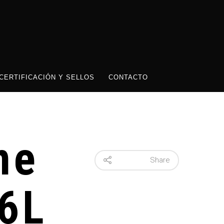
CERTIFICACIÓN Y SELLOS
CONTACTO
ne
Share
6L