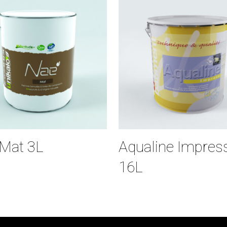
Mat 3L
Aqualine Impres
16L