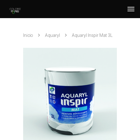
Inicio
Aquaryl
Aquaryl Inspir Mat 3L