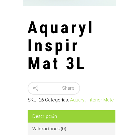
Aquaryl
Inspir
Mat 3L
Share
SKU:
26
Categorías:
Aquaryl
,
Interior Mate
Descripción
Valoraciones (0)