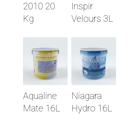
2010 20
Inspir
Kg
Velours 3L
Aqualine
Niagara
Mate 16L
Hydro 16L